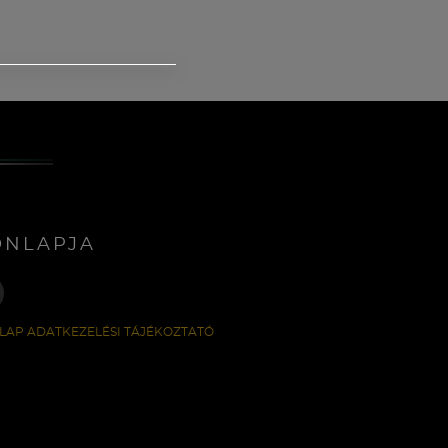
ONLAPJA
LAP ADATKEZELÉSI TÁJÉKOZTATÓ