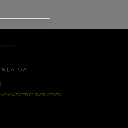
ONLAPJA
LAP ADATKEZELÉSI TÁJÉKOZTATÓ