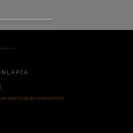
ONLAPJA
LAP ADATKEZELÉSI TÁJÉKOZTATÓ