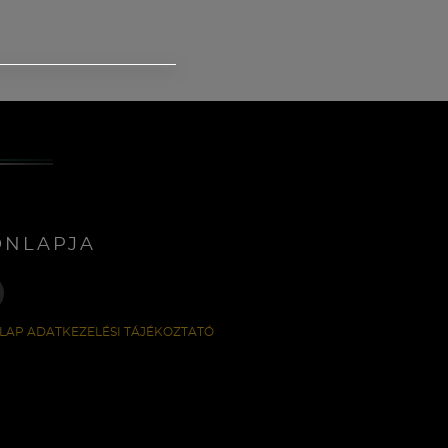
ONLAPJA
LAP ADATKEZELÉSI TÁJÉKOZTATÓ