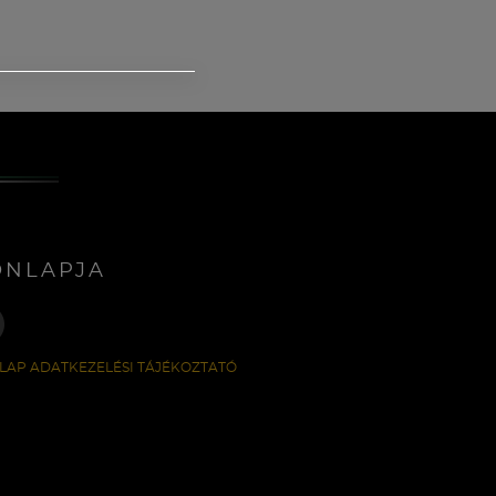
ONLAPJA
LAP ADATKEZELÉSI TÁJÉKOZTATÓ