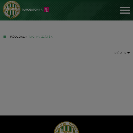
FŐOLDAL
»
TAG: KVÍZJÁTÉK
SZŰRÉS
Jegyek
FM YouTube +
Hírek