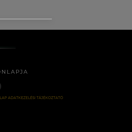
ONLAPJA
LAP ADATKEZELÉSI TÁJÉKOZTATÓ