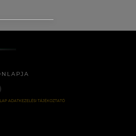
ONLAPJA
LAP ADATKEZELÉSI TÁJÉKOZTATÓ