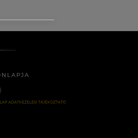
ONLAPJA
LAP ADATKEZELÉSI TÁJÉKOZTATÓ