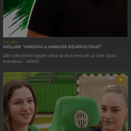
KÉZILABDA
MÖLLER: "IMÁDOM A HANGOS SZURKOLÓKAT"
Dán irányítónk nagyon várja az első meccsét az Elek Gyula
Arénában - VIDEÓ!