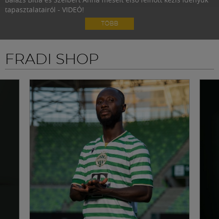
tapasztalatairól - VIDEÓ!
TÖBB
FRADI SHOP