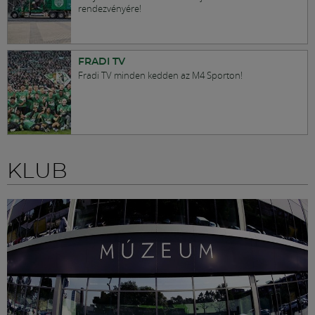
rendezvényére!
FRADI TV
Fradi TV minden kedden az M4 Sporton!
KLUB