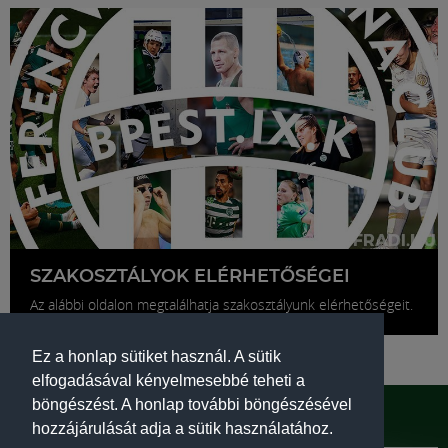
SZAKOSZTÁLYOK ELÉRHETŐSÉGEI
Az alábbi oldalon megtalálhatja szakosztályunk elérhetőségeit.
Ez a honlap sütiket használ. A sütik
elfogadásával kényelmesebbé teheti a
böngészést. A honlap további böngészésével
TÁMOGATÓK
hozzájárulását adja a sütik használatához.