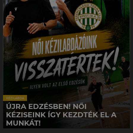
KÉZILABDA
ÚJRA EDZÉSBEN! NŐI
KÉZISEINK ÍGY KEZDTÉK EL A
MUNKÁT!