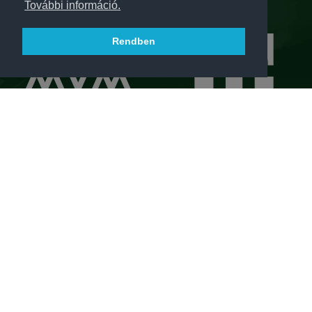
További információ.
Rendben